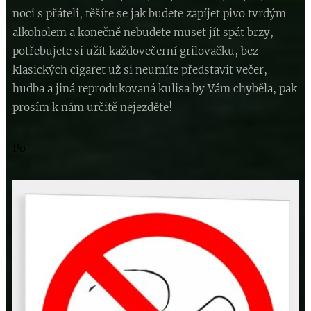
noci s přáteli, těšíte se jak budete zapíjet pivo tvrdým
alkoholem a konečně nebudete muset jít spát brzy,
potřebujete si užít každovečerní grilovačku, bez
klasických cigaret už si neumíte představit večer,
hudba a jiná reprodukovaná kulisa by Vám chyběla, pak
prosím k nám určitě nejezděte!
Po