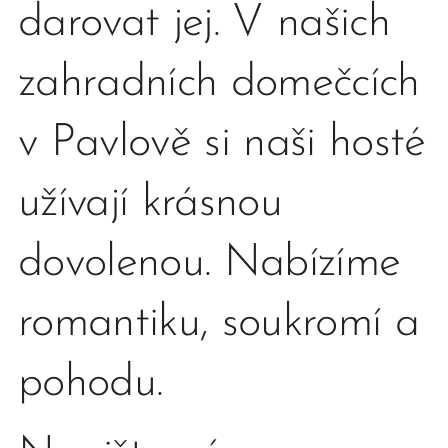
darovat jej. V našich
zahradních domečcích
v Pavlově si naši hosté
užívají krásnou
dovolenou. Nabízíme
romantiku, soukromí a
pohodu.