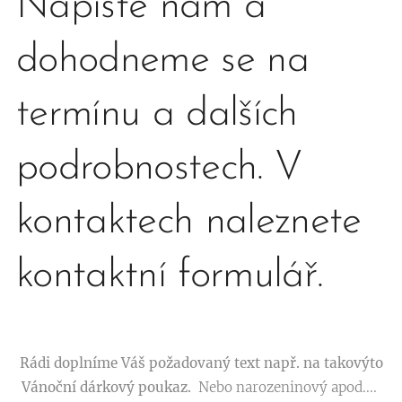
Napište nám a
dohodneme se na
termínu a dalších
podrobnostech. V
kontaktech naleznete
kontaktní formulář.
Rádi doplníme Váš požadovaný text např. na takovýto
Vánoční dárkový poukaz.
Nebo narozeninový apod....